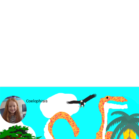
Coelophisis